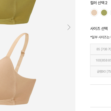
컬러 선택 2
사이즈 선택
*일부 사이즈는
85 [70B 7
100[85B 8
글램90 [75