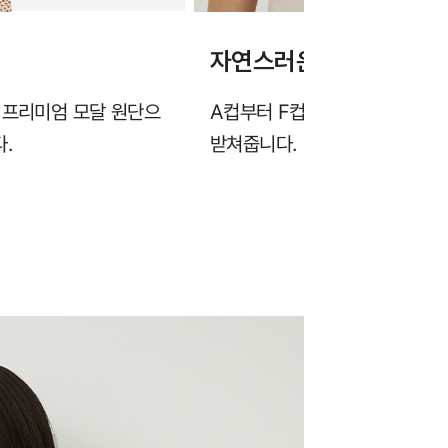
자연스러운 가슴라인을 
 프리미엄 모달 원단으
A컵부터 F컵까지, 풀컵 형태의
.
받쳐줍니다.