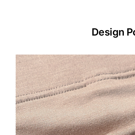
Design P