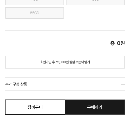
85CD
총
0
원
회원가입 후 75,000원 웰컴 쿠폰팩 받기
추가 구성 상품
장바구니
구매하기