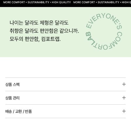
상품 스펙
소재 : 나일론 82%, 스판덱스 18%
상품 관리
사이즈 : A~B,C컵 몰드 두께 : 3mm(얇은 몰드)
--------------------------------------------
[Care Guide]
배송 / 교환 / 반품
2단후크 / 볼륨패드 추가 불가
1. 고온 세탁은 제품 변형의 원인이 될 수 있으므로, 미지근한 물로 세탁해 주세요.
2. 기계 세탁을 할 경우 제품 손상 및 변형 방지를 위해, 반드시 세탁망을 사용해 주세요.
[배송]
3. 건조기 사용 시 고온으로 인한 제품 손상 및 변형이 발생할 수 있으므로 자연 건조해
· 택배사: 한진택배 (1588-0011) | 기본 배송비 2,500원 / 3만원 이상 무료배송
주세요.