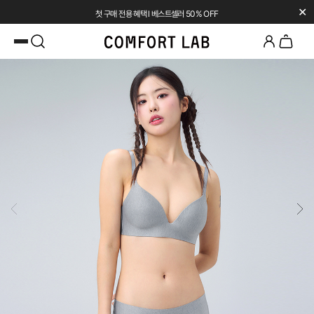
✕
첫 구매 전용 혜택 l 베스트셀러 50% OFF