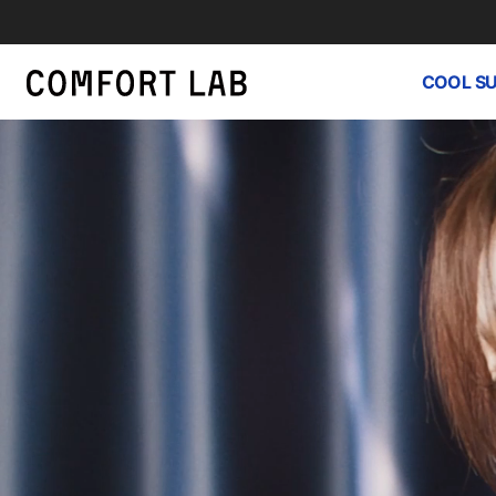
COOL S