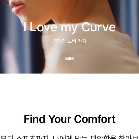
I Love my Curve
캠페인 보러 가기
Find Your Comfort
부터 스포츠까지, 나에게 맞는 편안함을 찾아