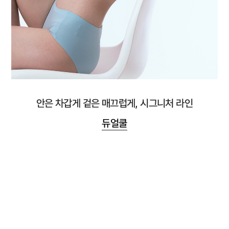
안은 차갑게 겉은 매끄럽게, 시그니처 라인
듀얼쿨