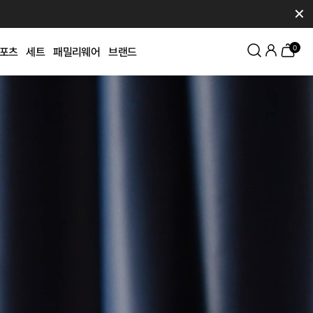
✕
0
포츠
세트
패밀리웨어
브랜드