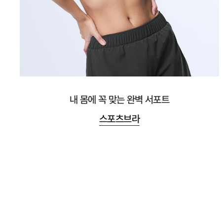
내 몸에 꼭 맞는 완벽 서포트
스포츠브라