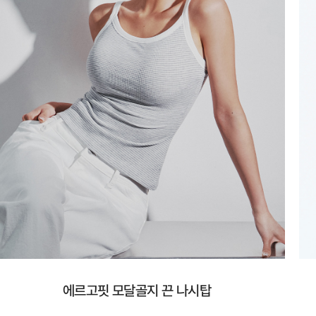
에르고핏 모달골지 끈 나시탑