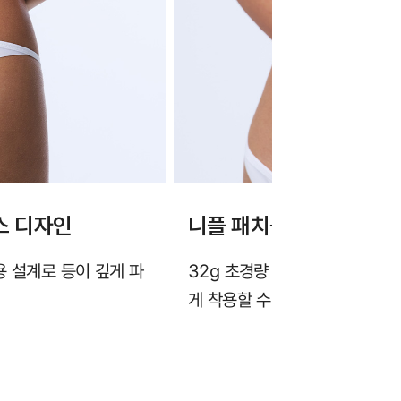
스 디자인
니플 패치를 대신하는 32
용 설계로 등이 깊게 파
32g 초경량 설계와 깔끔한 히든
게 착용할 수 있습니다.