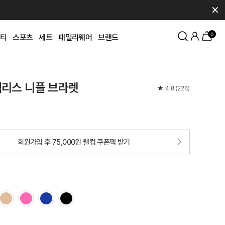
✕
0
티
스포츠
세트
패밀리웨어
브랜드
백리스 니플 브라렛
★
4.8
(
226
)
회원가입 후 75,000원 웰컴 쿠폰팩 받기