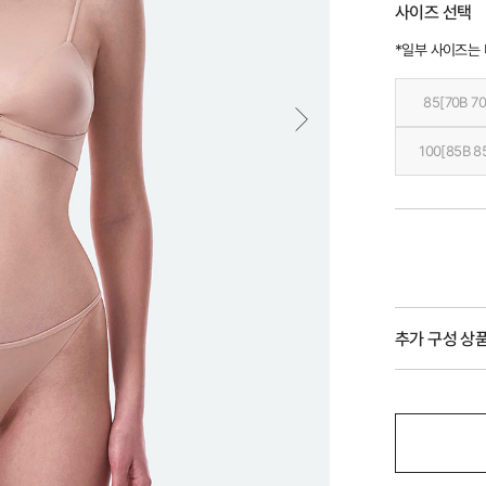
사이즈 선택
*일부 사이즈는
85[70B 70
100[85B 8
추가 구성 상