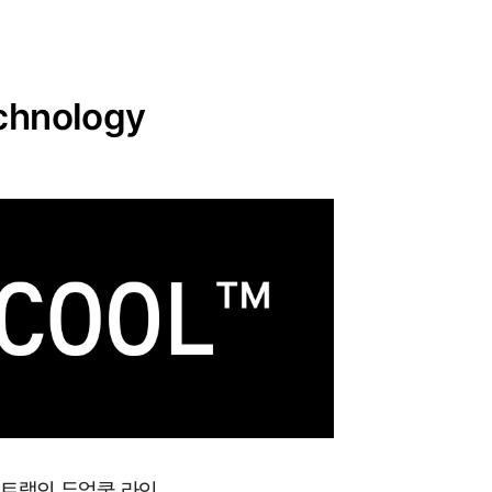
chnology
포트랩의 듀얼쿨 라인