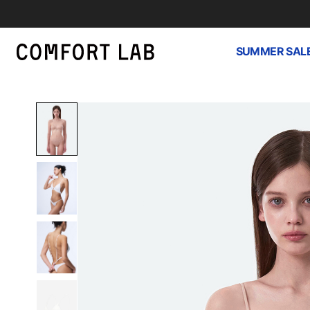
SUMMER SAL
하
루
종