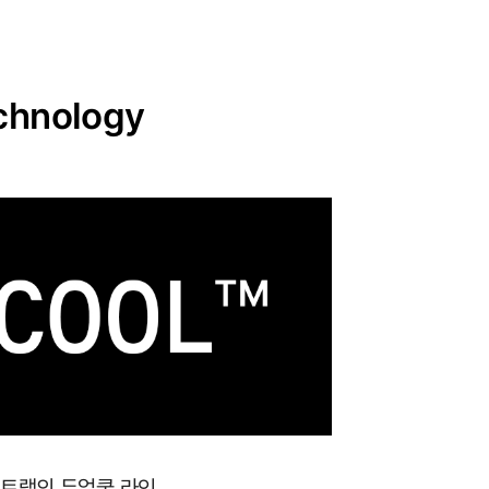
chnology
듀얼쿨 베이직 팬
12,900원
포트랩의 듀얼쿨 라인