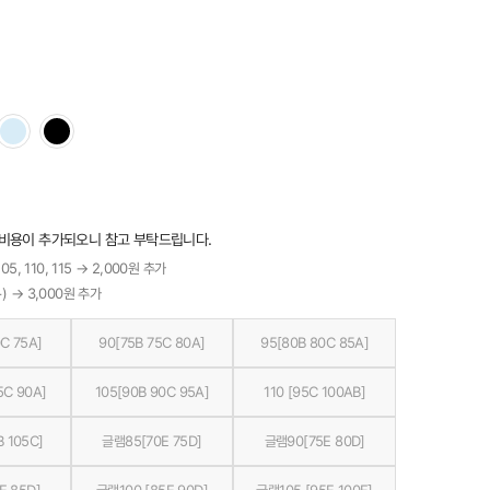
 비용이 추가되오니 참고 부탁드립니다.
05, 110, 115 → 2,000원 추가
) → 3,000원 추가
C 75A]
90[75B 75C 80A]
95[80B 80C 85A]
5C 90A]
105[90B 90C 95A]
110 [95C 100AB]
B 105C]
글램85[70E 75D]
글램90[75E 80D]