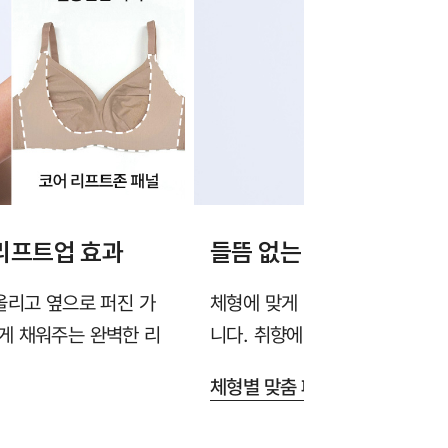
리프트업 효과
들뜸 없는 체형 맞춤 물방
올리고 옆으로 퍼진 가
체형에 맞게 밀착되어 가슴 윗부
게 채워주는 완벽한 리
니다. 취향에 맞는 두께를 선택해
체형별 맞춤 패드 가이드>