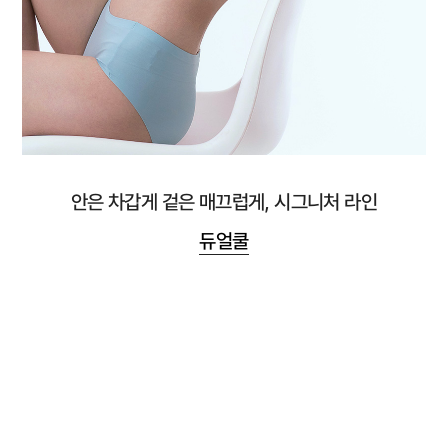
안은 차갑게 겉은 매끄럽게, 시그니처 라인
듀얼쿨