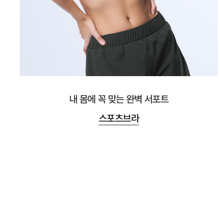
내 몸에 꼭 맞는 완벽 서포트
스포츠브라