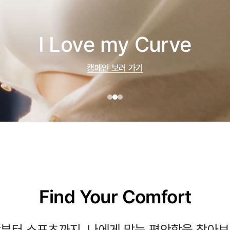
I Love my Curve
캠페인 보러 가기
Find Your Comfort
부터 스포츠까지, 나에게 맞는 편안함을 찾아