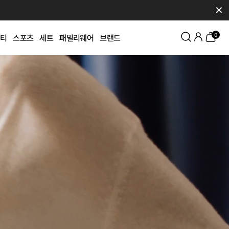
✕
0
티
스포츠
세트
패밀리웨어
브랜드