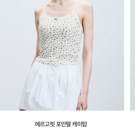
에르고핏 포인텔 캐미탑