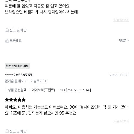
조
으
로
임
느
과
껴
지
배
는
김
냉
없
감
수
이
치
몸
로
에
높
을
편
수
안
록
하
냉
감
게
성
밀
이
시
착