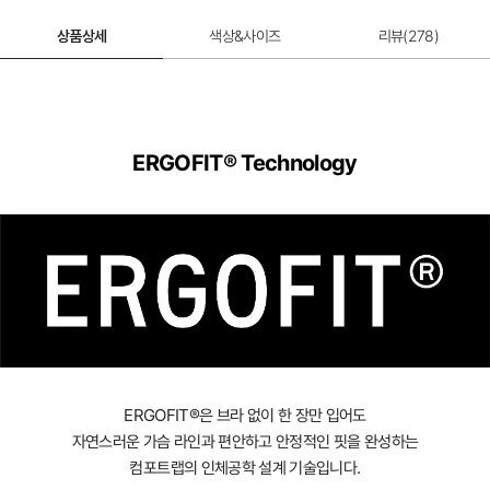
상품상세
색상&사이즈
리뷰(
278
)
ERGOFIT® Technology
ERGOFIT®은 브라 없이 한 장만 입어도
자연스러운 가슴 라인과 편안하고 안정적인 핏을 완성하는
컴포트랩의 인체공학 설계 기술입니다.