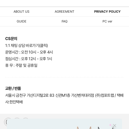
ABOUT US
AGREEMENT
PRIVACY POLICY
GUIDE
FAQ
PC ver
CS문의
1:1 채팅 상담 바로가기(클릭)
운영시간 : 오전 10시 - 오후 4시
점심시간 : 오후 12시 - 오후 1시
휴 무 : 주말 및 공휴일
교환 / 반품
서울시 금천구 가산디지털2로 83 신관M1층 가산벤처대리점 (주)컴포트랩 / 택배
사:한진택배