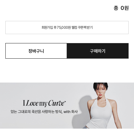
총
0
원
회원가입 후 75,000원 웰컴 쿠폰팩 받기
장바구니
구매하기