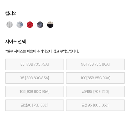
컬러2
사이즈 선택
*일부 사이즈는 비용이 추가되오니 참고 부탁드립니다.
85 [70B 70C 75A]
90 [75B 75C 80A]
95 [80B 80C 85A]
100[85B 85C 90A]
105[90B 90C 95A]
글램85 [70E 75D]
글램90 [75E 80D]
글램95 [80E 85D]