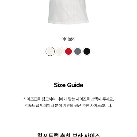
된
3D
일
체
형
아이보리
몰
드
가
슴
Size Guide
을
입
사이즈표를 참고하여 나에게 맞는 사이즈를 선택해 주세요.
체
컴포트랩 빅데이터 분석 기반의 평균 추천 사이즈입니다.
적
으
로