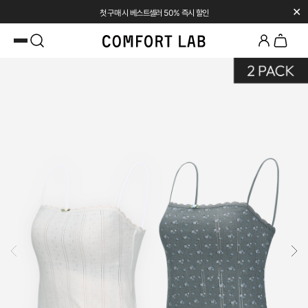
✕
첫 구매 시 베스트셀러 50% 즉시 할인