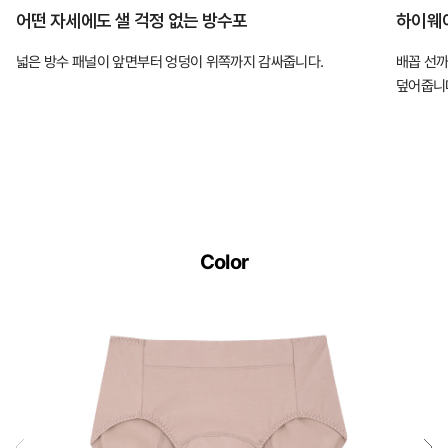
어떤 자세에도 샐 걱정 없는 방수포
하이웨
넓은 방수 패널이 앞면부터 엉덩이 위쪽까지 감싸줍니다.
배꼽 선
덮어줍니
Color