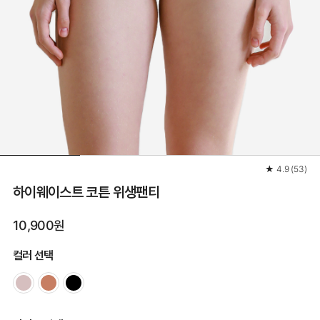
★
4.9
(
53
)
하이웨이스트 코튼 위생팬티
10,900원
컬러 선택