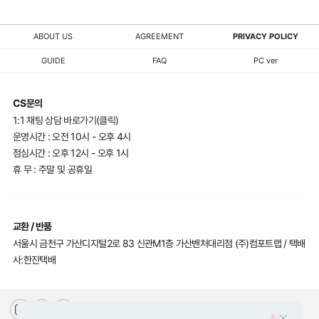
ABOUT US
AGREEMENT
PRIVACY POLICY
GUIDE
FAQ
PC ver
CS문의
1:1 채팅 상담 바로가기(클릭)
운영시간 : 오전 10시 - 오후 4시
점심시간 : 오후 12시 - 오후 1시
휴 무 : 주말 및 공휴일
교환 / 반품
서울시 금천구 가산디지털2로 83 신관M1층 가산벤처대리점 (주)컴포트랩 / 택배
사:한진택배