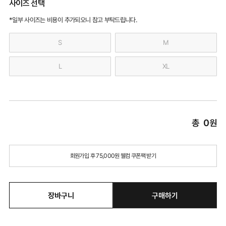
사이즈 선택
*일부 사이즈는 비용이 추가되오니 참고 부탁드립니다.
S
M
L
XL
총
0
원
회원가입 후 75,000원 웰컴 쿠폰팩 받기
장바구니
구매하기