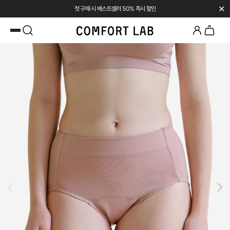
✕
첫 구매 시 베스트셀러 50% 즉시 할인