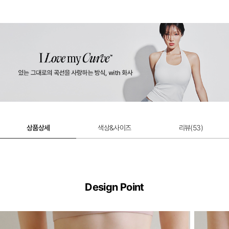
상품상세
색상&사이즈
리뷰(
53
)
Design Point