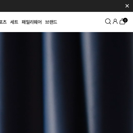
✕
0
포츠
세트
패밀리웨어
브랜드