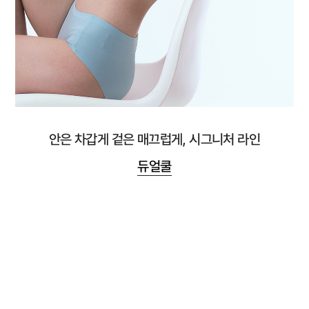
안은 차갑게 겉은 매끄럽게, 시그니처 라인
듀얼쿨