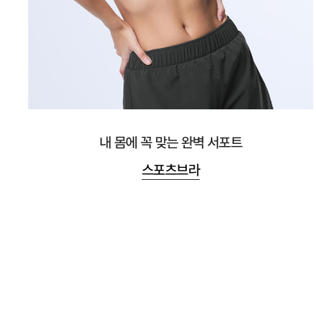
내 몸에 꼭 맞는 완벽 서포트
스포츠브라