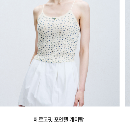
에르고핏 포인텔 캐미탑