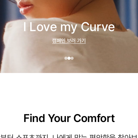
I Love my Curve
캠페인 보러 가기
Find Your Comfort
부터 스포츠까지, 나에게 맞는 편안함을 찾아