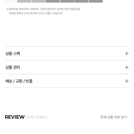
상품 스펙
에어메쉬 서포트
상품 관리
소재 : 폴리에스터 90%, 폴리우레탄 10%
몰드두께 : 85,90사이즈 15mm / 그외사이즈 : 9mm
[Care Guide]
배송 / 교환 / 반품
1. 고온 세탁은 제품 변형의 원인이 될 수 있으므로, 미지근한 물로 세탁해 주세요.
하이서포트 집업
2. 기계 세탁을 할 경우 제품 손상 및 변형 방지를 위해, 반드시 세탁망을 사용해 주세요.
[배송]
소재: 메쉬원단_나일론 90%, 폴리우레탄 10% / 주원단_폴리에스터88%, 폴리우레탄
3. 건조기 사용 시 고온으로 인한 제품 손상 및 변형이 발생할 수 있으므로 자연 건조해
· 택배사: 한진택배 (1588-0011) | 기본 배송비 2,500원 / 3만원 이상 무료배송
12%
주세요.
· 제주 +3,000원 / 도서산간 +5,000원 (교환·반품 시 왕복 총 비용 11,000원
몰드두께 : 상세페이지 참고
4. 짙은 색상과 밝은 색상은 분리하여 세탁해 주세요.
~15,000원)
5. 땀과 비 등에 젖은 상태로 방치할 경우, 변색 또는 이염현상이 나타날 수 있습니다.
· 평일 오전 10시 이전 결제 완료 시 당일 발송 (이후 1~3 영업일 소요)
울트라서포트 제로무브 쿨러닝
6. 소비자 부주의로 인한 제품 손상은 보상되지 않습니다.
· 주문 폭주 시 순차 발송으로 배송이 지연될 수 있는 점 양해 부탁드리며, 배송 지연은 무
소재: 폴리에스터, 나일론, 폴리우레탄
상 반품 사유에 해당하지 않습니다.
몰드두께 : 상세페이지 참고
[Product Info]