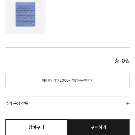
총
0
원
회원가입 후 75,000원 웰컴 쿠폰팩 받기
추가 구성 상품
장바구니
구매하기