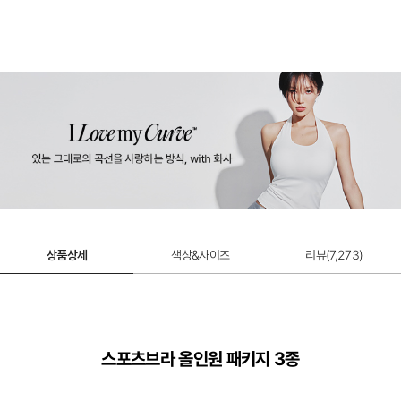
울트라서포트 제로무브 스포츠브라 연장 후
크
2,000원
상품상세
색상&사이즈
리뷰(
7,273
)
스포츠브라 올인원 패키지 3종