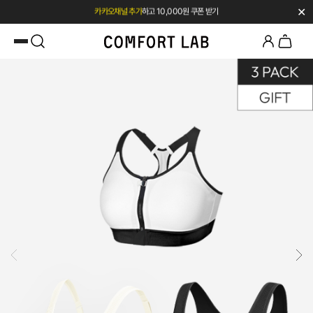
✕
첫 구매 시 베스트셀러 50% 즉시 할인