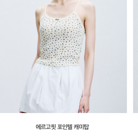
에르고핏 포인텔 캐미탑