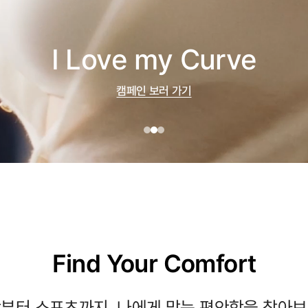
I Love my Curve
캠페인 보러 가기
Find Your Comfort
부터 스포츠까지, 나에게 맞는 편안함을 찾아