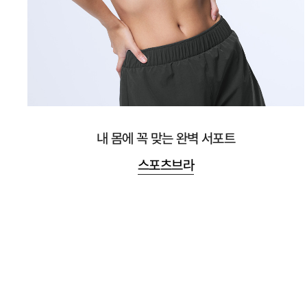
내 몸에 꼭 맞는 완벽 서포트
스포츠브라