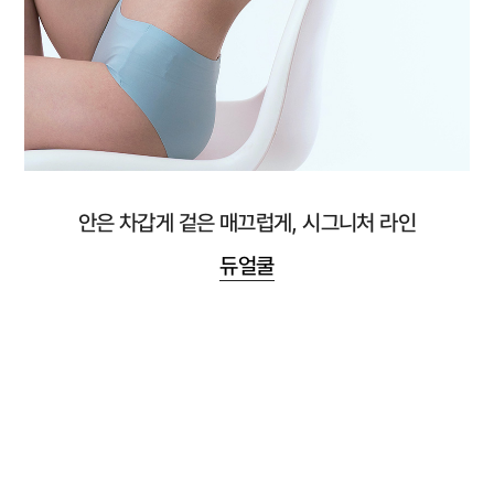
안은 차갑게 겉은 매끄럽게, 시그니처 라인
듀얼쿨