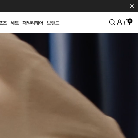
✕
0
포츠
세트
패밀리웨어
브랜드