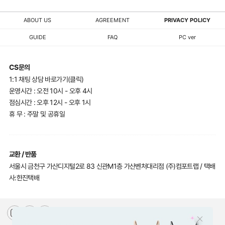
ABOUT US
AGREEMENT
PRIVACY POLICY
GUIDE
FAQ
PC ver
CS문의
1:1 채팅 상담 바로가기(클릭)
운영시간 : 오전 10시 - 오후 4시
점심시간 : 오후 12시 - 오후 1시
휴 무 : 주말 및 공휴일
교환 / 반품
서울시 금천구 가산디지털2로 83 신관M1층 가산벤처대리점 (주)컴포트랩 / 택배
사:한진택배