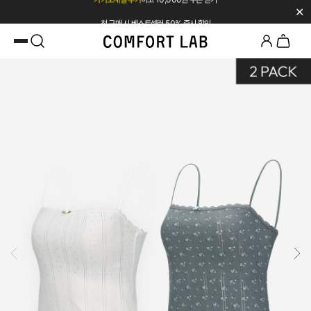
✕
첫 구매 시 베스트셀러 50% 즉시 할인