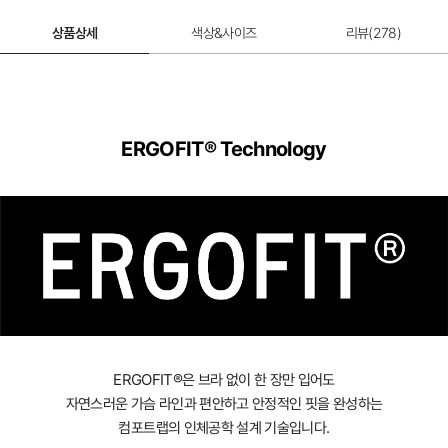
상품상세
색상&사이즈
리뷰(
278
)
ERGOFIT® Technology
ERGOFIT®은 브라 없이 한 장만 입어도
자연스러운 가슴 라인과 편안하고 안정적인 핏을 완성하는
컴포트랩의 인체공학 설계 기술입니다.