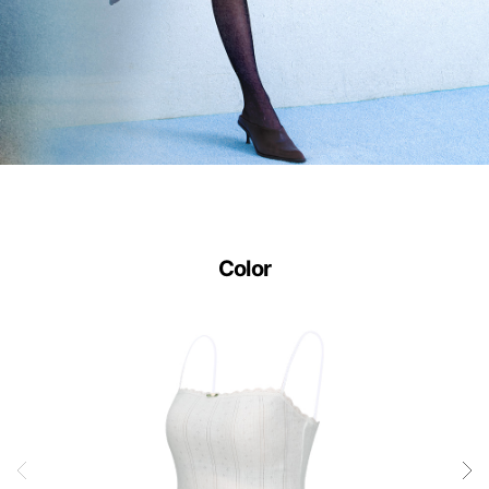
입
니
다.
사
이
즈
별
Color
로
정
교
하
게
설
계