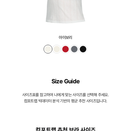
된
3D
일
체
형
아이보리
몰
드
가
슴
Size Guide
을
입
사이즈표를 참고하여 나에게 맞는 사이즈를 선택해 주세요.
체
컴포트랩 빅데이터 분석 기반의 평균 추천 사이즈입니다.
적
으
로