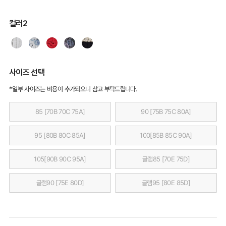
컬러2
사이즈 선택
*일부 사이즈는 비용이 추가되오니 참고 부탁드립니다.
85 [70B 70C 75A]
90 [75B 75C 80A]
95 [80B 80C 85A]
100[85B 85C 90A]
105[90B 90C 95A]
글램85 [70E 75D]
글램90 [75E 80D]
글램95 [80E 85D]