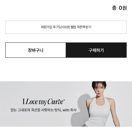
총
0
원
회원가입 후 75,000원 웰컴 쿠폰팩 받기
장바구니
구매하기