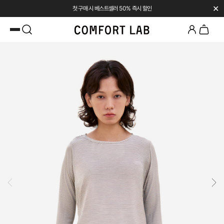
✕
첫 구매 시 베스트셀러 50% 즉시 할인