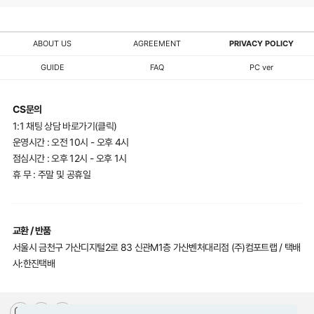
ABOUT US
AGREEMENT
PRIVACY POLICY
GUIDE
FAQ
PC ver
CS문의
1:1 채팅 상담 바로가기(클릭)
운영시간 : 오전 10시 - 오후 4시
점심시간 : 오후 12시 - 오후 1시
휴 무 : 주말 및 공휴일
교환 / 반품
서울시 금천구 가산디지털2로 83 신관M1층 가산벤처대리점 (주)컴포트랩 / 택배
사:한진택배