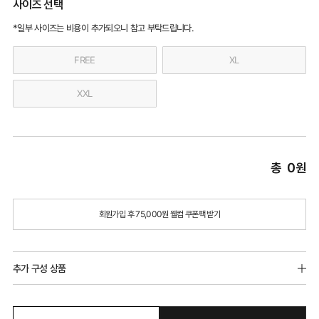
사이즈 선택
*일부 사이즈는 비용이 추가되오니 참고 부탁드립니다.
FREE
XL
XXL
총
0
원
회원가입 후 75,000원 웰컴 쿠폰팩 받기
추가 구성 상품