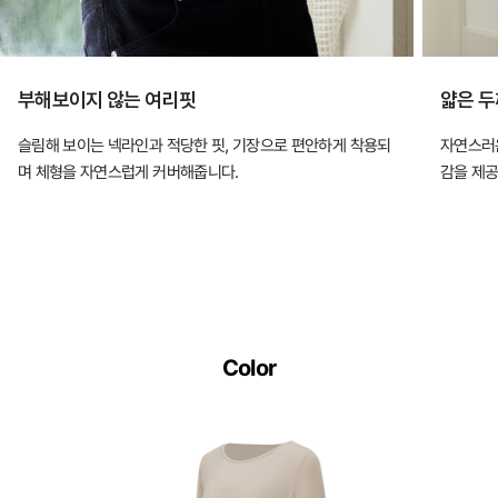
부해보이지 않는 여리핏
얇은 두
슬림해 보이는 넥라인과 적당한 핏, 기장으로 편안하게 착용되
자연스러운
며 체형을 자연스럽게 커버해줍니다.
감을 제공
Color