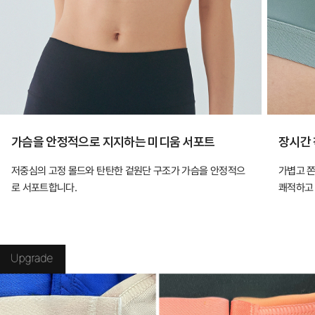
가슴을 안정적으로 지지하는 미디움 서포트
장시간 
저중심의 고정 몰드와 탄탄한 겉원단 구조가 가슴을 안정적으
가볍고 
로 서포트합니다.
쾌적하고 