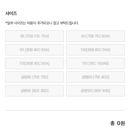
사이즈
*일부 사이즈는 비용이 추가되오니 참고 부탁드립니다.
85 [70B 70C 75A]
90 [75B 75C 80A]
95 [80B 80C 85A]
100[85B 85C 90A]
105[90B 90C 95A]
110 [95C 100AB]
글램85 [70E 75D]
글램90 [75E 80D]
글램95 [80E 85D]
글램100 [85E 90D]
총
0
원