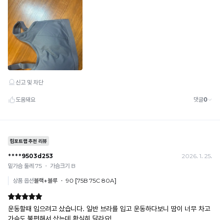
· 이벤트·1+1·세트·할인 적용 상품·ACC·프리미엄·다종구성 상품은 적용 불가
· 배송 준비 중이라도 송장 등록 후에는 주문 취소 불가
· 배송 중 미협의 반품 접수 시, 회수 완료 후 단순변심 반품으로 처리되어 배송비가 부과
됩니다.