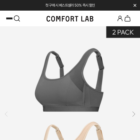
✕
첫 구매 시 베스트셀러 50% 즉시 할인