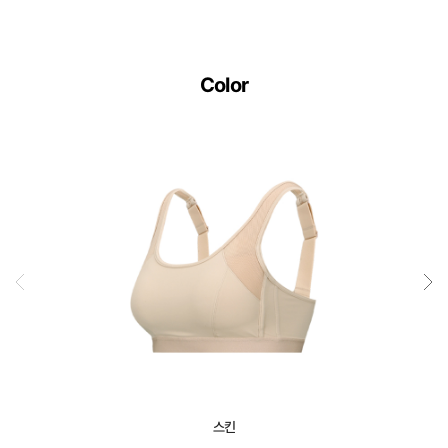
Color
스킨