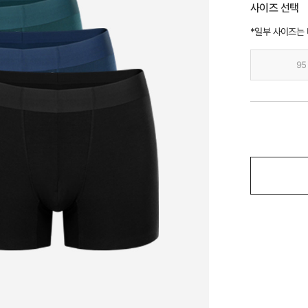
사이즈 선택
*일부 사이즈는
95