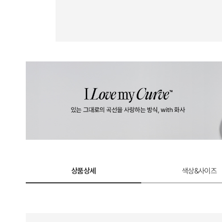
상품상세
색상&사이즈