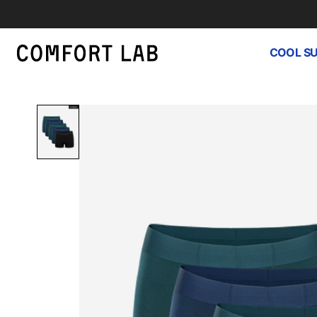
COOL S