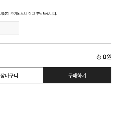
 비용이 추가되오니 참고 부탁드립니다.
총
0
원
장바구니
구매하기