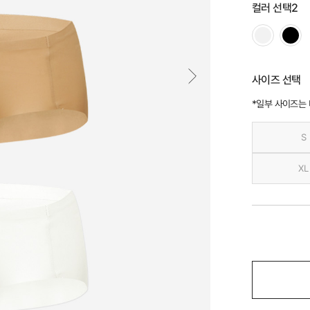
컬러 선택2
사이즈 선택
*일부 사이즈는
S
XL