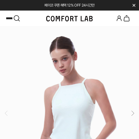
✕
페이코 쿠폰 혜택 12% OFF 24시간만