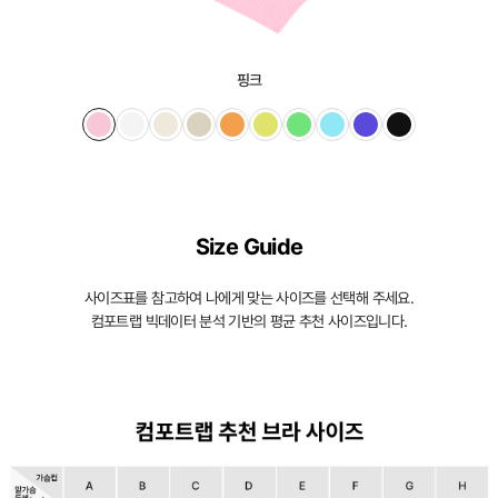
일
체
형
핑크
몰
드
가
슴
을
Size Guide
입
사이즈표를 참고하여 나에게 맞는 사이즈를 선택해 주세요.
체
컴포트랩 빅데이터 분석 기반의 평균 추천 사이즈입니다.
적
으
로
감
싸