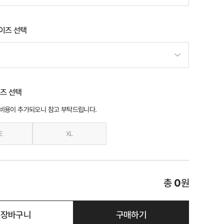
이즈 선택
즈 선택
 비용이 추가되오니 참고 부탁드립니다.
E
XL
총
0
원
장바구니
구매하기