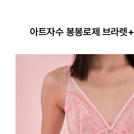
아트자수 봉봉로제 브라렛