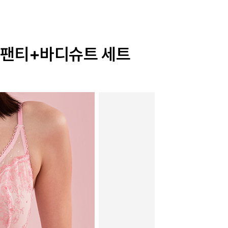
+팬티+바디슈트 세트