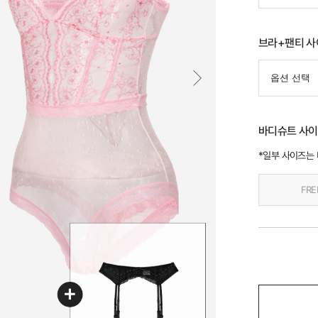
브라+팬티 사
바디슈트 사이
*일부 사이즈는
FRE