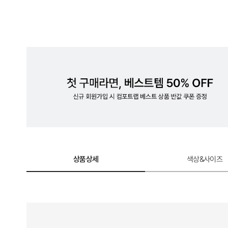
상품상세
색상&사이즈