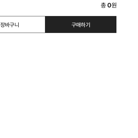
총
0
원
장바구니
구매하기