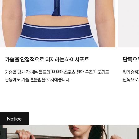
가슴을 안정적으로 지지하는 하이서포트
단독으로
가슴을 넓게 감싸는 몰드와 탄탄한 스포츠 원단 구조가 고강도
윗가슴까지
운동에도 가슴 흔들림을 지지해줍니다.
단독으로도