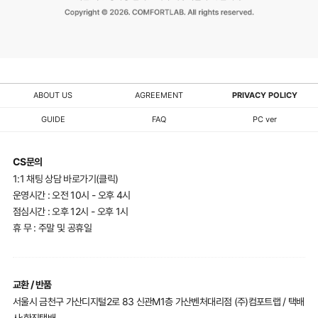
ABOUT US
AGREEMENT
PRIVACY POLICY
GUIDE
FAQ
PC ver
CS문의
1:1 채팅 상담 바로가기(클릭)
운영시간 : 오전 10시 - 오후 4시
점심시간 : 오후 12시 - 오후 1시
휴 무 : 주말 및 공휴일
교환 / 반품
서울시 금천구 가산디지털2로 83 신관M1층 가산벤처대리점 (주)컴포트랩 / 택배
사:한진택배