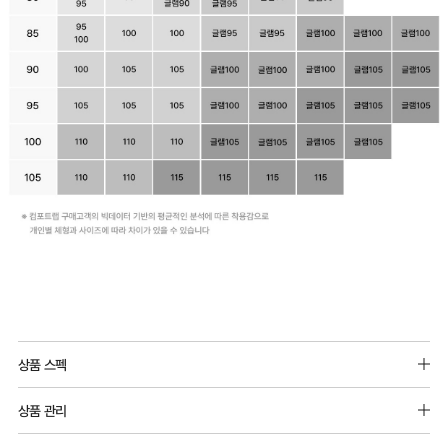
상품 스펙
소재: 메쉬원단_나일론 90%, 폴리우레탄 10%
상품 관리
주원단: 폴리에스터88%, 폴리우레탄12%
[Care Guide]