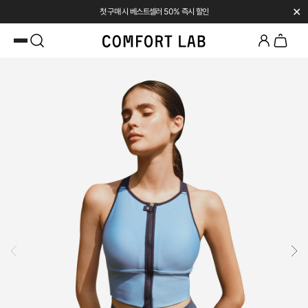
✕
첫 구매 시 베스트셀러 50% 즉시 할인