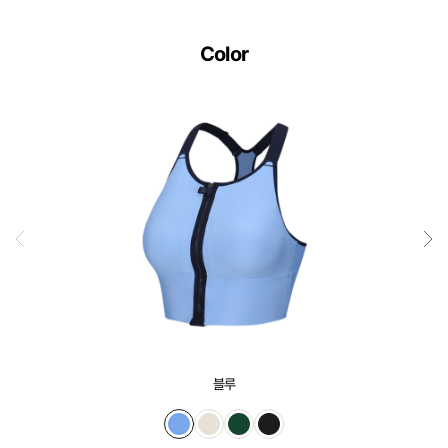
Color
블루