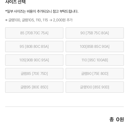
사이즈 선택
*일부 사이즈는 비용이 추가되오니 참고 부탁드립니다.
※ 글램100, 글램105, 110, 115 → 2,000원 추가
85 [70B 70C 75A]
90 [75B 75C 80A]
95 [80B 80C 85A]
100[85B 85C 90A]
105[90B 90C 95A]
110 [95C 100AB]
글램85 [70E 75D]
글램90 [75E 80D]
글램95 [80E 85D]
글램100 [85E 90D]
총
0
원