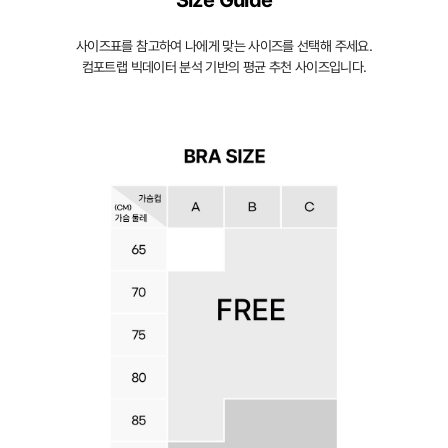
Size Guide
을
입
사이즈표를 참고하여 나에게 맞는 사이즈를 선택해 주세요.
체
컴포트랩 빅데이터 분석 기반의 평균 추천 사이즈입니다.
적
으
로
감
싸
자
연
스
러
운
가
슴