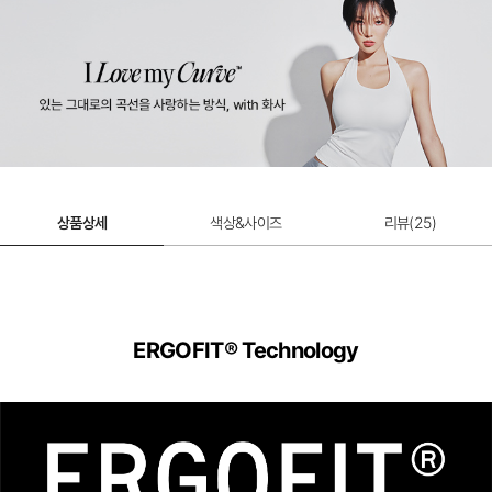
상품상세
색상&사이즈
리뷰(
25
)
ERGOFIT® Technology