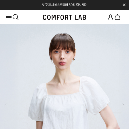
✕
첫 구매 시 베스트셀러 50% 즉시 할인