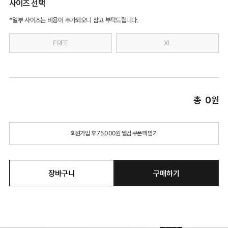
사이즈 선택
*일부 사이즈는 비용이 추가되오니 참고 부탁드립니다.
FREE
XL
총
0
원
회원가입 후 75,000원 웰컴 쿠폰팩 받기
장바구니
구매하기