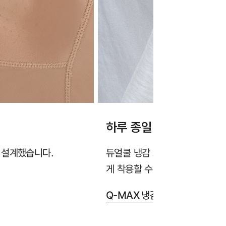
하루 종일 시원한 냉감 
 설계했습니다.
듀얼쿨 냉감 소재가 열기와 땀을
게 착용할 수 있습니다.
Q-MAX 냉감성 테스트 완료 >