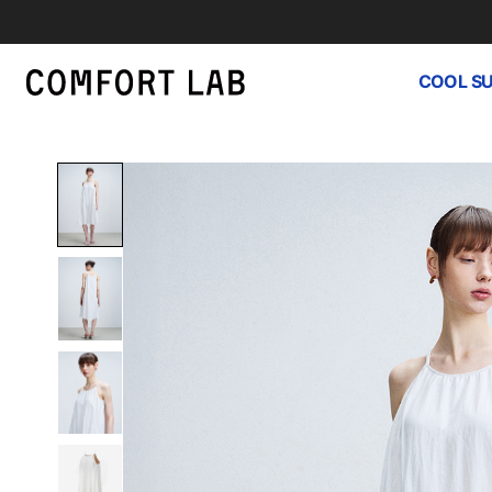
COOL S