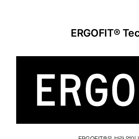
ERGOFIT® Tec
사
이
즈
별
로
정
ERGOFIT®은 브라 없이