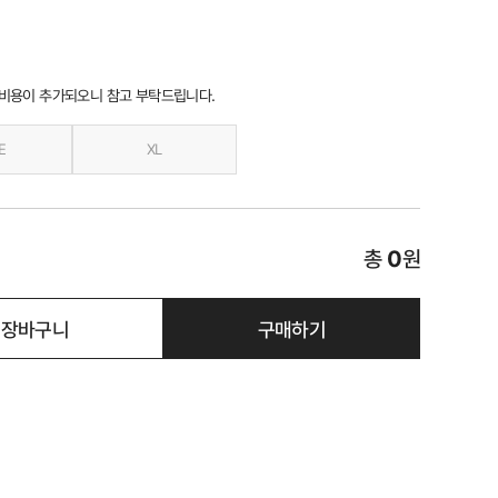
 비용이 추가되오니 참고 부탁드립니다.
E
XL
총
0
원
장바구니
구매하기