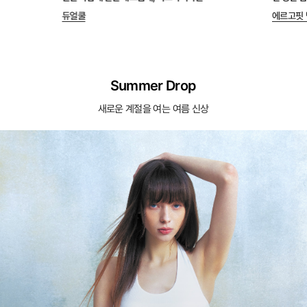
듀얼쿨
에르고핏 
Summer Drop
새로운 계절을 여는 여름 신상