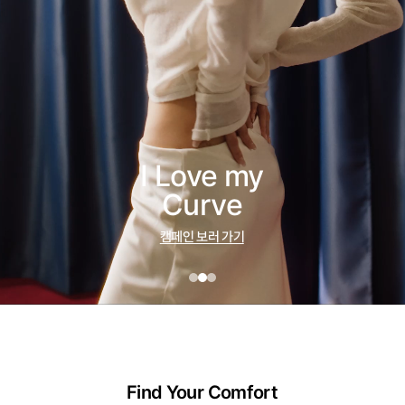
I Love my
Curve
캠페인 보러 가기
Find Your Comfort