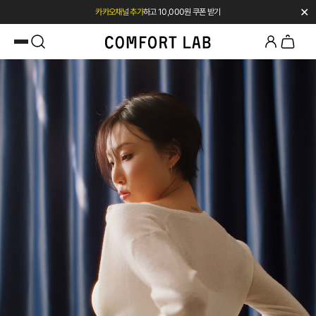
✕
카카오채널 추가
하고 10,000원 쿠폰 받기
첫 구매 시 베스트셀러 50% 즉시 할인