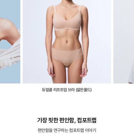
듀얼쿨 리프트업 브라 (얇은몰드)
가장 핏한 편안함, 컴포트랩
편안함을 연구하는 컴포트랩 이야기