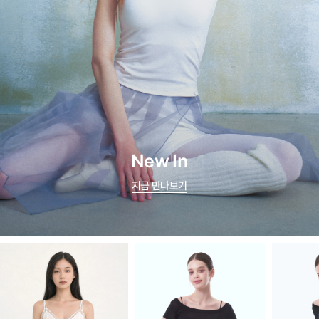
New In
지금 만나보기