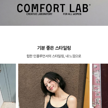
기분 좋은 스타일링
힙한 인플루언서의 스타일링, 내 느낌으로