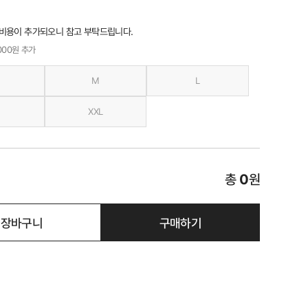
 비용이 추가되오니 참고 부탁드립니다.
,000원 추가
M
L
XXL
총
0
원
장바구니
구매하기