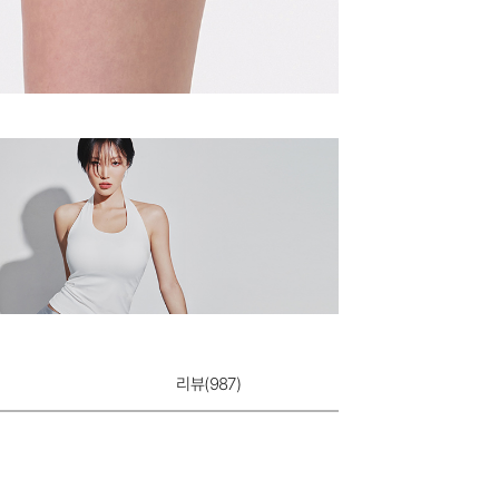
리뷰(
987
)