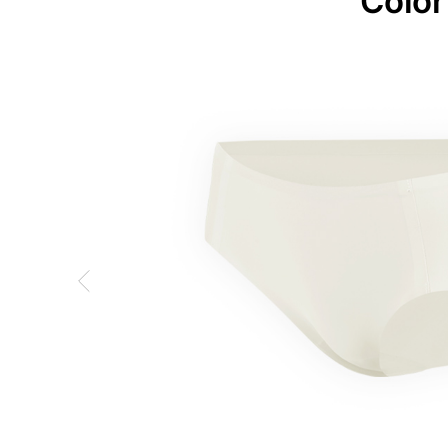
Color