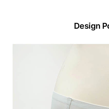
Design P