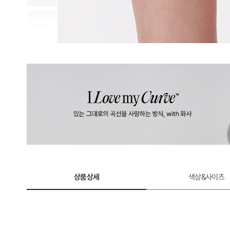
상품상세
색상&사이즈