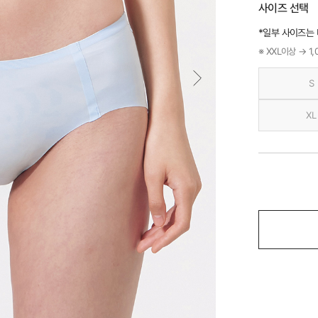
사이즈 선택
*일부 사이즈는
※ XXL이상 → 1
S
XL