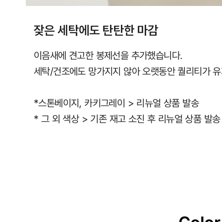
잦은 세탁에도 탄탄한 마감
이음새에 견고한 봉제선을 추가했습니다.
세탁/건조에도 망가지지 않아 오랫동안 퀄리티가 유
*스톤베이지, 카키그레이 > 리뉴얼 상품 발송
* 그 외 색상 > 기존 재고 소진 후 리뉴얼 상품 발송