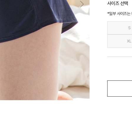
사이즈 선택
*일부 사이즈는
S
XL