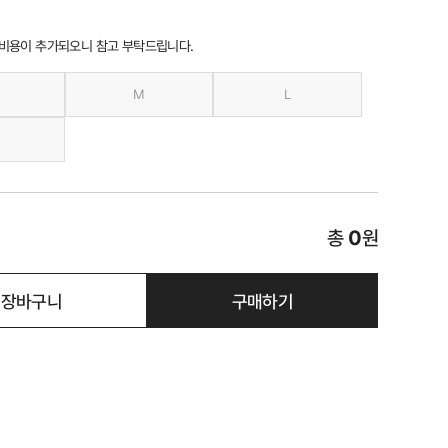
 비용이 추가되오니 참고 부탁드립니다.
M
L
총
0
원
장바구니
구매하기