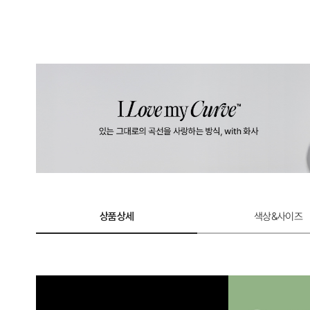
상품상세
색상&사이즈