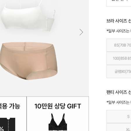
브라 사이즈 
*일부 사이즈는
85[70B 70
100[85B 8
글램90[75
팬티 사이즈 
*일부 사이즈는
S
XL