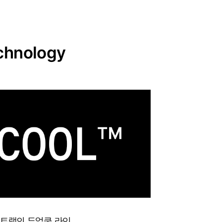
chnology
포트랩의 듀얼쿨 라인