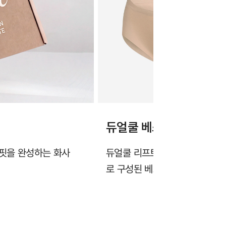
듀얼쿨 베스트 상품 6장
 핏을 완성하는 화사
듀얼쿨 리프트업 브라 2장, 듀얼
로 구성된 베스트 조합