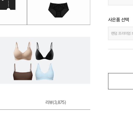
사은품 선택
랜덤 프리미엄 
리뷰(
3,875
)