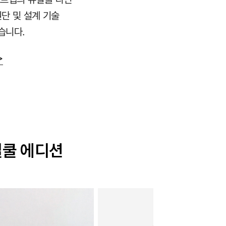
원단 및 설계 기술
습니다.
>
얼쿨 에디션