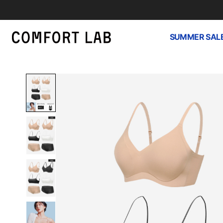
SUMMER SAL
하
루
종