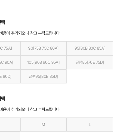
선택
 비용이 추가되오니 참고 부탁드립니다.
C 75A]
90[75B 75C 80A]
95[80B 80C 85A]
5C 90A]
105[90B 90C 95A]
글램85[70E 75D]
E 80D]
글램95[80E 85D]
선택
 비용이 추가되오니 참고 부탁드립니다.
M
L