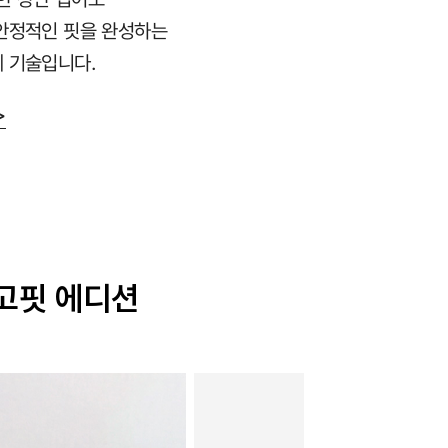
안정적인 핏을 완성하는
 기술입니다.
>
르고핏 에디션