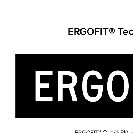
ERGOFIT® Tec
사
이
즈
별
로
정
ERGOFIT®은 브라 없이