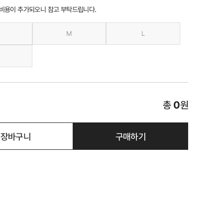
 비용이 추가되오니 참고 부탁드립니다.
M
L
총
0
원
장바구니
구매하기