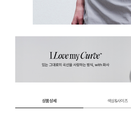
상품상세
색상&사이즈