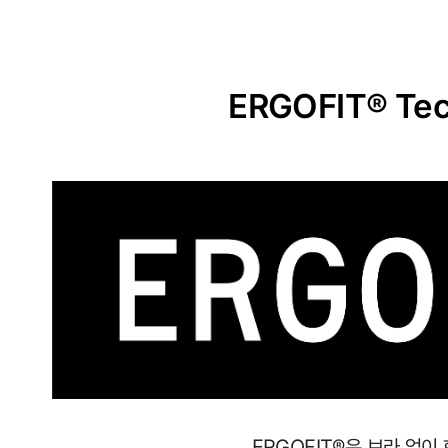
ERGOFIT® Tec
사
이
즈
별
로
정
ERGOFIT®은 브라 없이