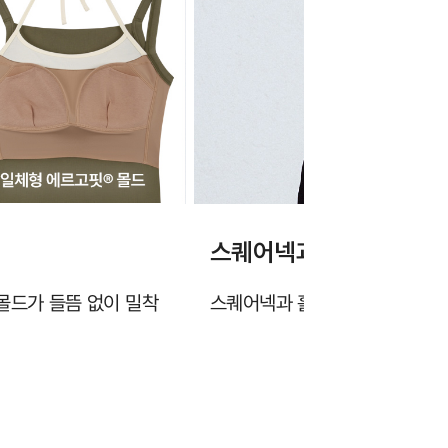
스퀘어넥과 홀터넥의 레
몰드가 들뜸 없이 밀착
스퀘어넥과 홀터넥의 2가지 라