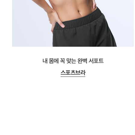
내 몸에 꼭 맞는 완벽 서포트
스포츠브라