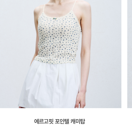
에르고핏 포인텔 캐미탑