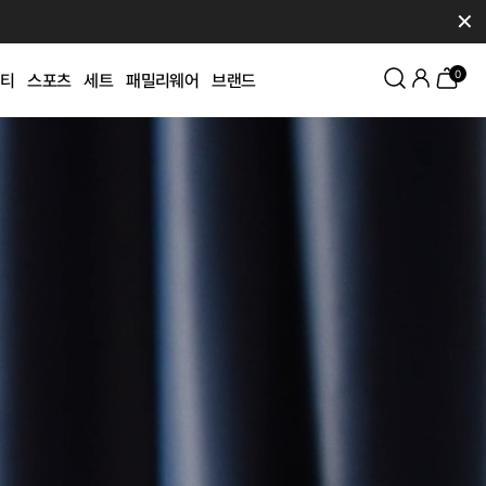
✕
0
티
스포츠
세트
패밀리웨어
브랜드