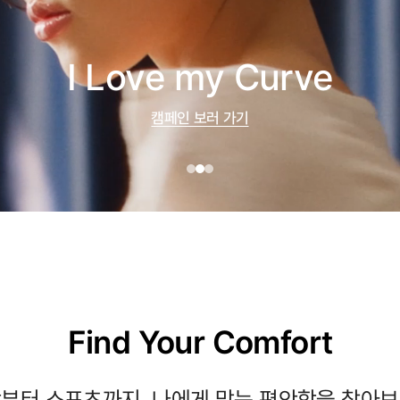
I Love my Curve
캠페인 보러 가기
Find Your Comfort
부터 스포츠까지, 나에게 맞는 편안함을 찾아