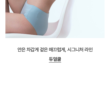
안은 차갑게 겉은 매끄럽게, 시그니처 라인
듀얼쿨