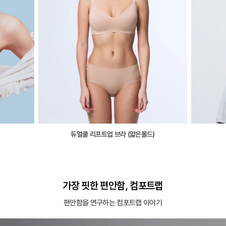
듀얼쿨 리프트업 브라 (얇은몰드)
가장 핏한 편안함, 컴포트랩
편안함을 연구하는 컴포트랩 이야기