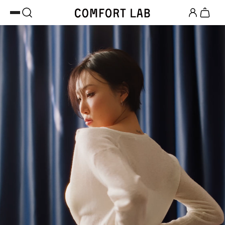
카카오채널 추가
하고 10,000원 쿠폰 받기
첫 구매 시 베스트셀러 50% 즉시 할인