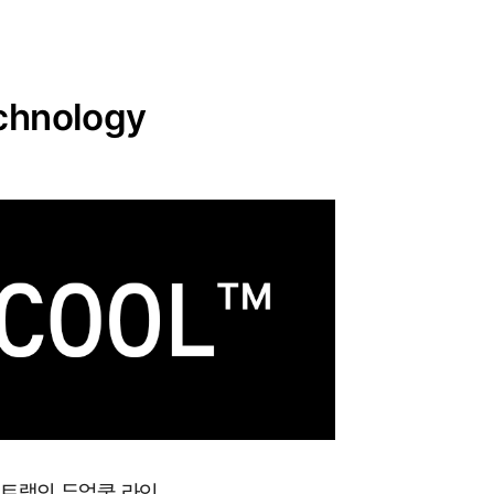
chnology
포트랩의 듀얼쿨 라인