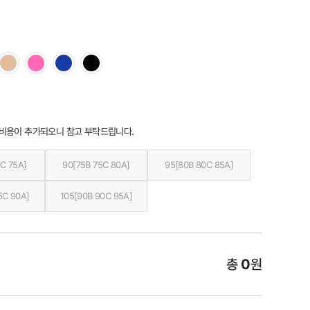
 비용이 추가되오니 참고 부탁드립니다.
C 75A]
90[75B 75C 80A]
95[80B 80C 85A]
5C 90A]
105[90B 90C 95A]
총
0
원