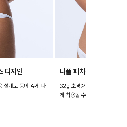
스 디자인
니플 패치를 대신하는 32
용 설계로 등이 깊게 파
32g 초경량 설계와 깔끔한 히든
게 착용할 수 있습니다.