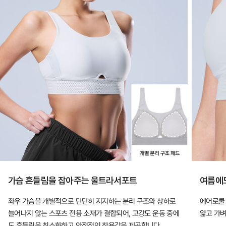
가슴 흔들림을 잡아주는 울트라서포트
여름에도
좌우 가슴을 개별적으로 단단히 지지하는 분리 구조와 상하로
에어로쿨 
늘어나지 않는 스포츠 전용 소재가 결합되어, 고강도 운동 중에
얇고 가벼
도 흔들림을 최소화하고 안정적인 착용감을 제공합니다.