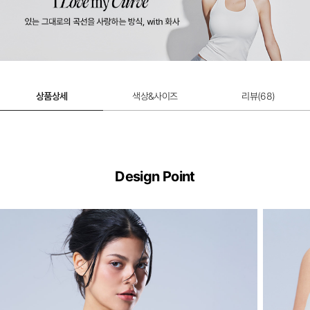
상품상세
색상&사이즈
리뷰(
68
)
Design Point