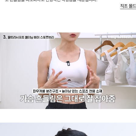
직조 몰드