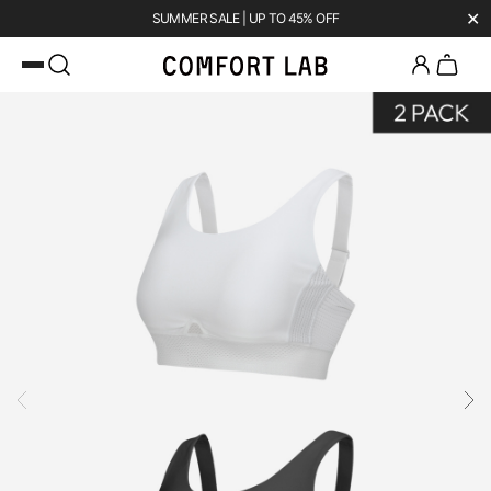
✕
SUMMER SALE | UP TO 45% OFF
카카오채널 추가
하고 10,000원 쿠폰 받기
첫 구매 시 베스트셀러 50% 즉시 할인