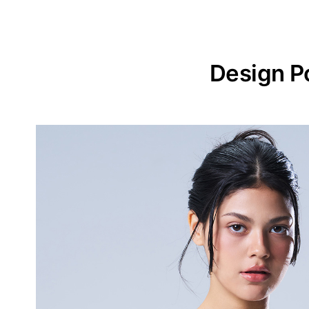
Design P