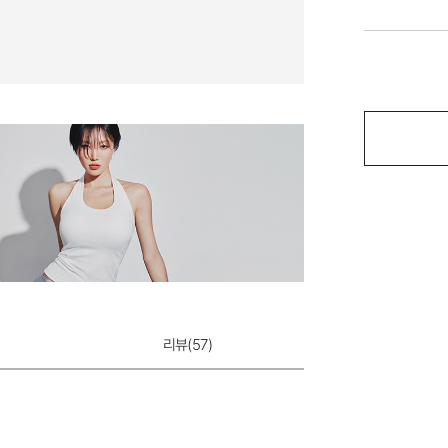
리뷰(
57
)