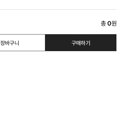
총
0
원
장바구니
구매하기