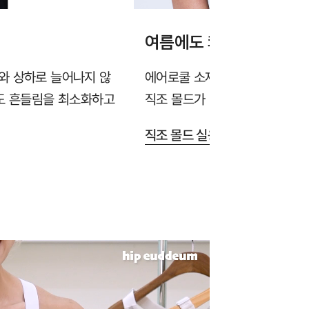
여름에도 쾌적한 소재와 
와 상하로 늘어나지 않
에어로쿨 소재가 땀을 빠르게 흡
에도 흔들림을 최소화하고
직조 몰드가 답답함을 줄여줍니다
직조 몰드 실용신안 출원 >