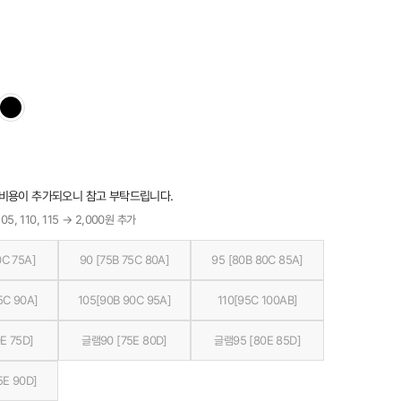
 비용이 추가되오니 참고 부탁드립니다.
05, 110, 115 → 2,000원 추가
0C 75A]
90 [75B 75C 80A]
95 [80B 80C 85A]
5C 90A]
105[90B 90C 95A]
110[95C 100AB]
E 75D]
글램90 [75E 80D]
글램95 [80E 85D]
5E 90D]