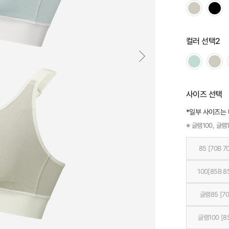
컬러 선택2
사이즈 선택
*일부 사이즈는
※ 글램100, 글램1
85 [70B 7
100[85B 8
글램85 [70
글램100 [8