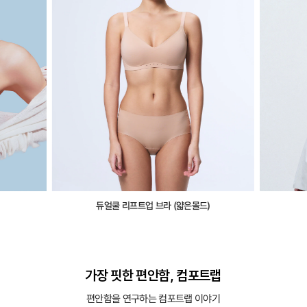
듀얼쿨 리프트업 브라 (얇은몰드)
가장 핏한 편안함, 컴포트랩
편안함을 연구하는 컴포트랩 이야기