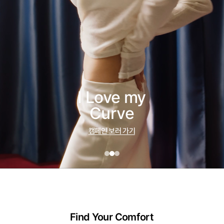
I Love my
Curve
캠페인 보러 가기
Find Your Comfort