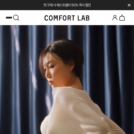
✕
첫 구매 시 베스트셀러 50% 즉시 할인