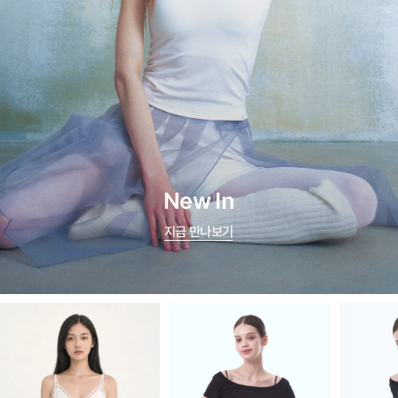
New In
지금 만나보기