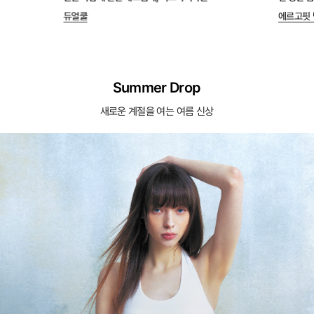
듀얼쿨
에르고핏 
Summer Drop
새로운 계절을 여는 여름 신상