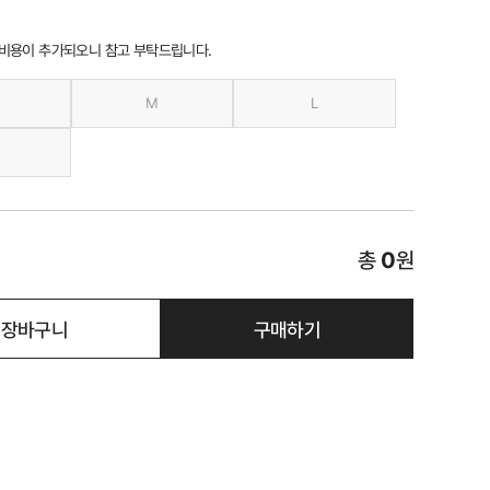
 비용이 추가되오니 참고 부탁드립니다.
M
L
총
0
원
장바구니
구매하기