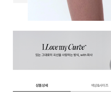
상품상세
색상&사이즈