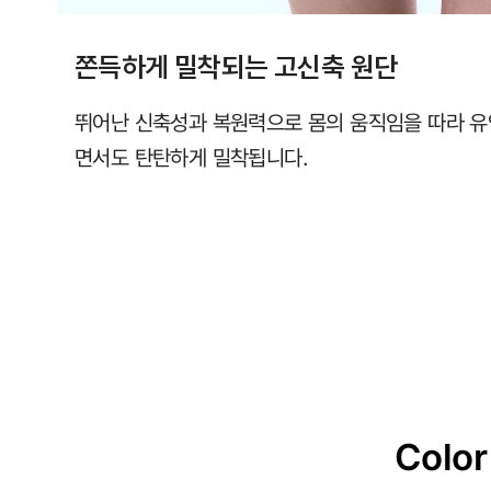
쫀득하게 밀착되는 고신축 원단
뛰어난 신축성과 복원력으로 몸의 움직임을 따라 
면서도 탄탄하게 밀착됩니다.
Color