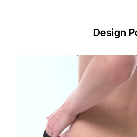
Design P