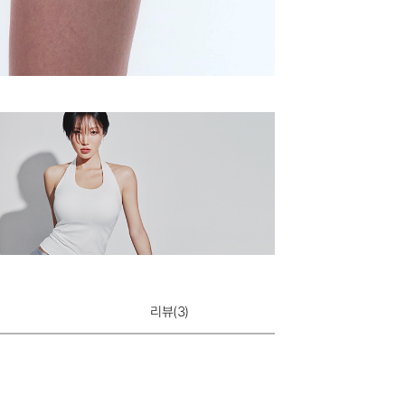
리뷰(
3
)