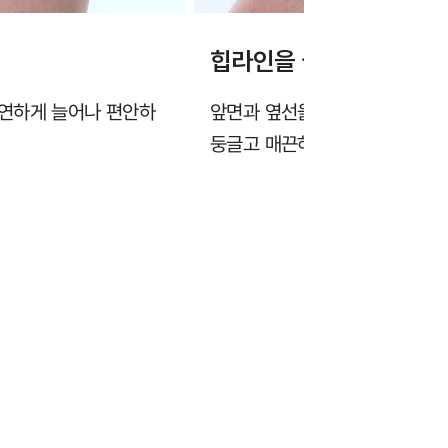
힙라인을 살리는 안정적
유연하게 늘어나 편안하
앞면과 옆선을 편안하게 감싸 안
둥글고 매끈하게 연출합니다.