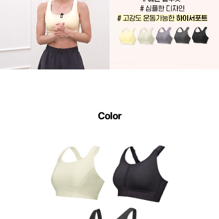
Color