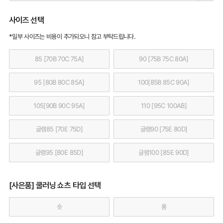
사이즈 선택
*일부 사이즈는 비용이 추가되오니 참고 부탁드립니다.
85 [70B 70C 75A]
90 [75B 75C 80A]
95 [80B 80C 85A]
100[85B 85C 90A]
105[90B 90C 95A]
110 [95C 100AB]
글램85 [70E 75D]
글램90 [75E 80D]
글램95 [80E 85D]
글램100 [85E 90D]
[사은품] 쿨러닝 쇼츠 타입 선택
숏
롱