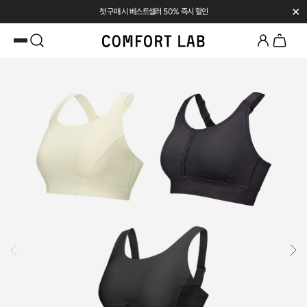
✕
첫 구매 시 베스트셀러 50% 즉시 할인