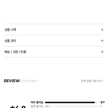
상품 스펙
어반핏 스포츠브라
상품 관리
겉원단: 나일론55%, 폴리우레탄45%
날개 프리컷원단: 나일론70%,폴리우레탄30%
[Care Guide]
배송 / 교환 / 반품
안감메쉬원단: 폴리에스터86%, 폴리우레탄14%
1. 고온 세탁은 제품 변형의 원인이 될 수 있으므로, 미지근한 물로 세탁해 주세요.
2. 기계 세탁을 할 경우 제품 손상 및 변형 방지를 위해, 반드시 세탁망을 사용해 주세요.
[배송]
하이서포트 쿨러닝 에어
3. 건조기 사용 시 고온으로 인한 제품 손상 및 변형이 발생할 수 있으므로 자연 건조해
· 택배사: 한진택배 (1588-0011) | 기본 배송비 2,500원 / 3만원 이상 무료배송
폴리에스터, 폴리우레탄, 기타
주세요.
· 제주 +3,000원 / 도서산간 +5,000원 (교환·반품 시 왕복 총 비용 11,000원
메쉬밴드 : 나일론 85%, 폴리우레탄 15%
4. 짙은 색상과 밝은 색상은 분리하여 세탁해 주세요.
~15,000원)
5. 땀과 비 등에 젖은 상태로 방치할 경우, 변색 또는 이염현상이 나타날 수 있습니다.
· 평일 오전 10시 이전 결제 완료 시 당일 발송 (이후 1~3 영업일 소요)
울트라서포트 쿨러닝 에어
6. 소비자 부주의로 인한 제품 손상은 보상되지 않습니다.
· 주문 폭주 시 순차 발송으로 배송이 지연될 수 있는 점 양해 부탁드리며, 배송 지연은 무
폴리에스터, 폴리우레탄,기타
상 반품 사유에 해당하지 않습니다.
메쉬밴드 : 나일론 85%, 폴리우레탄 15%
[Product Info]
제조원: (주)컴포트랩 협력 업체
[교환 / 반품]
판매원: (주)컴포트랩
접수
제조국:
중국
· 수령 후 7일 이내 마이페이지 또는 1:1 채팅으로 접수 → 수령 후 10일 이내 도착분 처리