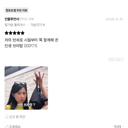
예) 1만원 A + 1만원 B → 각 1만원씩 입금 O / 합산 2만원 입금 ✕
휴대폰 결제
· 취소 가능: 결제한 당월 말일까지
예) 12/30 결제 → 12/31까지 취소 가능
· 당월 취소 불가 시: 수수료 3.5% 차감 후 현금 환불
쿠폰
· 일반 상품 구매 시에만 적용 가능
· 이벤트·1+1·세트·할인 적용 상품·ACC·프리미엄·다종구성 상품은 적용 불가
· 배송 준비 중이라도 송장 등록 후에는 주문 취소 불가
· 배송 중 미협의 반품 접수 시, 회수 완료 후 단순변심 반품으로 처리되어 배송비가 부과
됩니다.