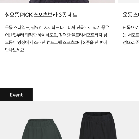
심으뜸 PICK 스포츠브라 3종 세트
운동 스
운동 스타일도, 필요한 지지력도 다르니까 단독으로 입기 좋은
단독으로 
어반핏부터 쾌적한 하이서포트, 강력한 울트라서포트까지 심
는 서포트
으뜸이 영상에서 소개한 컴포트랩 스포츠브라 3종을 한 번에
성으로 
만나보세요.