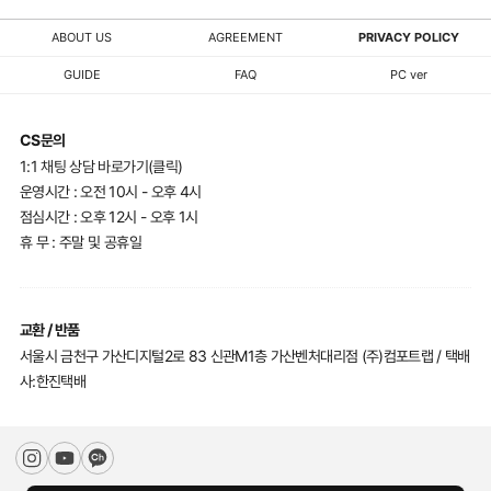
ABOUT US
AGREEMENT
PRIVACY POLICY
GUIDE
FAQ
PC ver
CS문의
1:1 채팅 상담 바로가기(클릭)
운영시간 : 오전 10시 - 오후 4시
점심시간 : 오후 12시 - 오후 1시
휴 무 : 주말 및 공휴일
교환 / 반품
서울시 금천구 가산디지털2로 83 신관M1층 가산벤처대리점 (주)컴포트랩 / 택배
사:한진택배