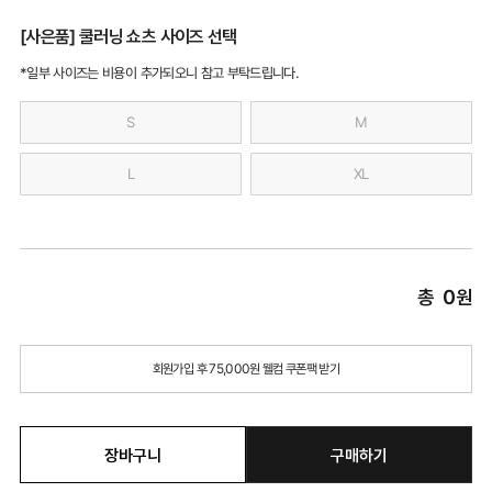
[사은품] 쿨러닝 쇼츠 사이즈 선택
*일부 사이즈는 비용이 추가되오니 참고 부탁드립니다.
S
M
L
XL
총
0
원
회원가입 후 75,000원 웰컴 쿠폰팩 받기
장바구니
구매하기