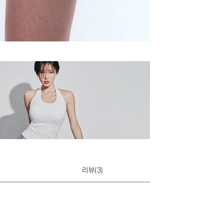
리뷰(
3
)