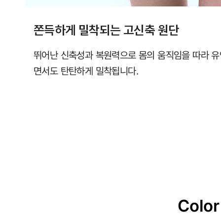
쫀득하게 밀착되는 고신축 원단
뛰어난 신축성과 복원력으로 몸의 움직임을 따라 
면서도 탄탄하게 밀착됩니다.
Color