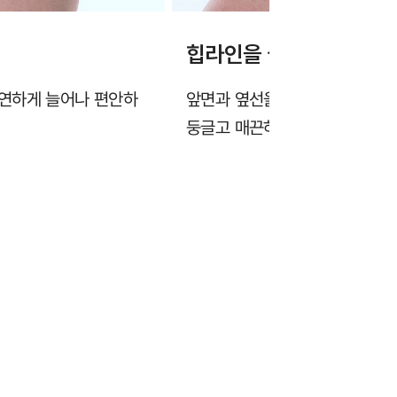
힙라인을 살리는 안정적
유연하게 늘어나 편안하
앞면과 옆선을 편안하게 감싸 안
둥글고 매끈하게 연출합니다.