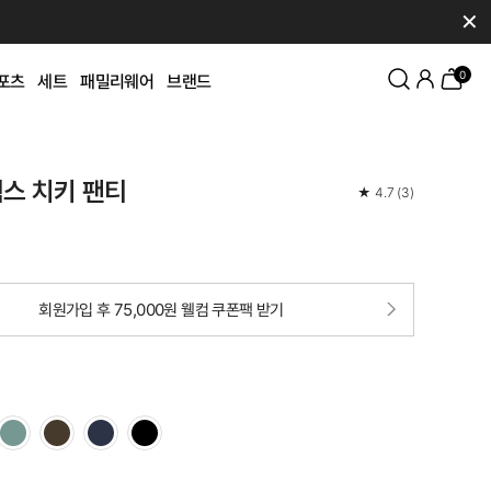
✕
0
포츠
세트
패밀리웨어
브랜드
스 치키 팬티
★
4.7
(
3
)
회원가입 후 75,000원 웰컴 쿠폰팩 받기