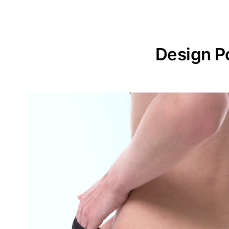
Design P