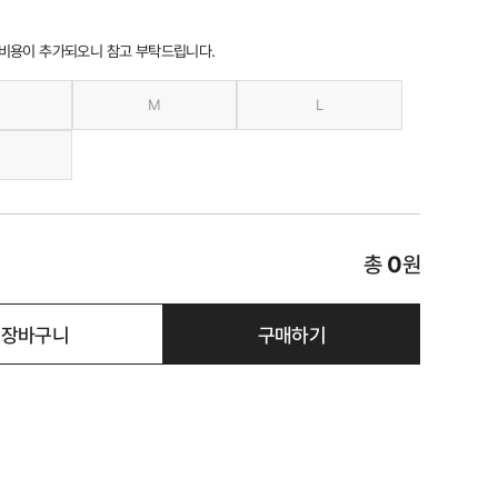
 비용이 추가되오니 참고 부탁드립니다.
M
L
총
0
원
장바구니
구매하기