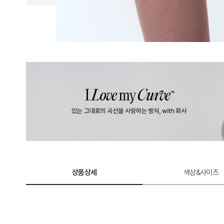
상품상세
색상&사이즈