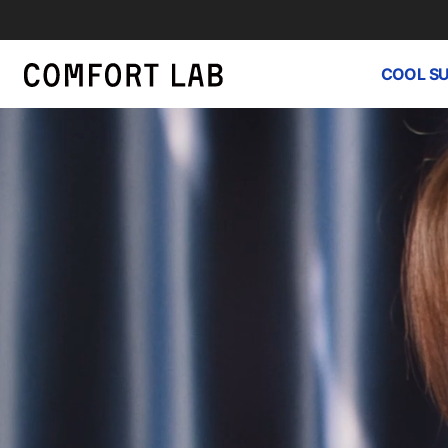
COOL S