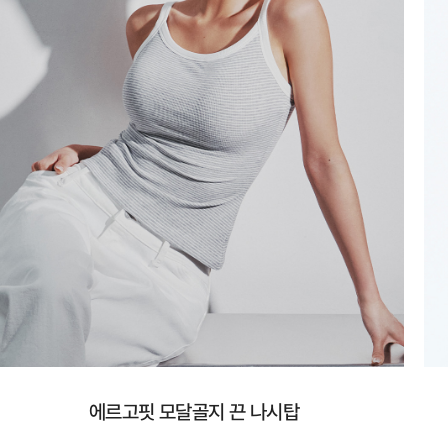
에르고핏 모달골지 끈 나시탑