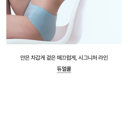
안은 차갑게 겉은 매끄럽게, 시그니처 라인
듀얼쿨