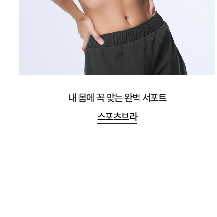
내 몸에 꼭 맞는 완벽 서포트
스포츠브라