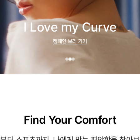
I Love my Curve
캠페인 보러 가기
Find Your Comfort
부터 스포츠까지, 나에게 맞는 편안함을 찾아