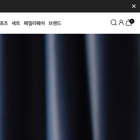
✕
0
포츠
세트
패밀리웨어
브랜드