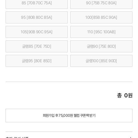
85 [70B 70C 75A]
90 [75B 75C 80A]
95 [80B 80C 85A]
100[85B 85C 90A]
105[90B 90C 95A]
110 [95C 100AB]
글램85 [70E 75D]
글램90 [75E 80D]
글램95 [80E 85D]
글램100 [85E 90D]
총
0
원
회원가입 후 75,000원 웰컴 쿠폰팩 받기