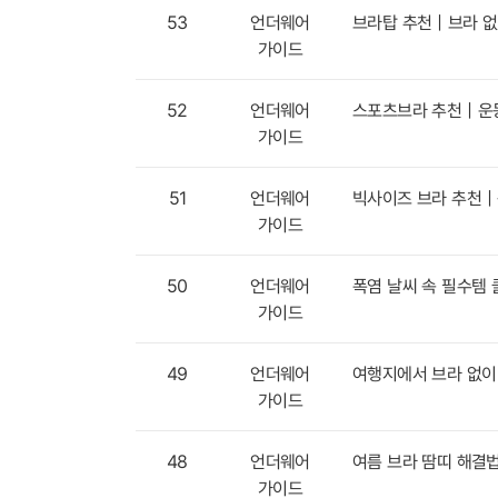
53
언더웨어
브라탑 추천｜브라 없
가이드
52
언더웨어
스포츠브라 추천｜운동
가이드
51
언더웨어
빅사이즈 브라 추천｜
가이드
50
언더웨어
폭염 날씨 속 필수템
가이드
49
언더웨어
여행지에서 브라 없이
가이드
48
언더웨어
여름 브라 땀띠 해결법
가이드