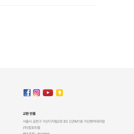
교환 반품
서울시 금천구 가산디지털2로 83 신관M1층 가산벤처대리점
(주)컴포트랩
배송조회 :