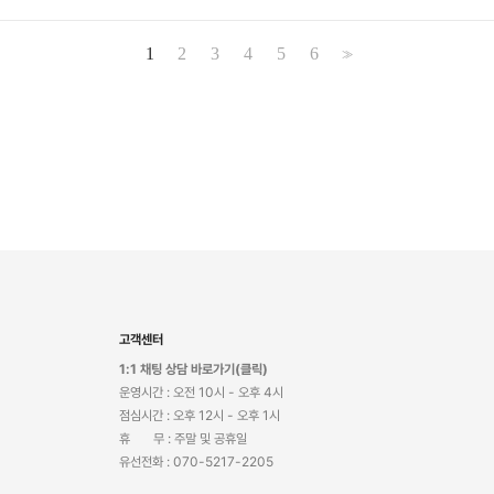
1
2
3
4
5
6
>>
고객센터
1:1 채팅 상담 바로가기(클릭)
운영시간 : 오전 10시 - 오후 4시
점심시간 : 오후 12시 - 오후 1시
휴 무 : 주말 및 공휴일
유선전화 : 070-5217-2205