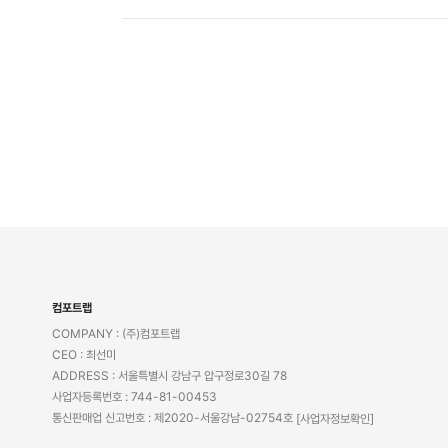
컴포트랩
COMPANY : (주)컴포트랩
CEO : 최선미
ADDRESS : 서울특별시 강남구 압구정로30길 78
사업자등록번호 : 744-81-00453
통신판매업 신고번호 : 제2020-서울강남-02754호
[사업자정보확인]