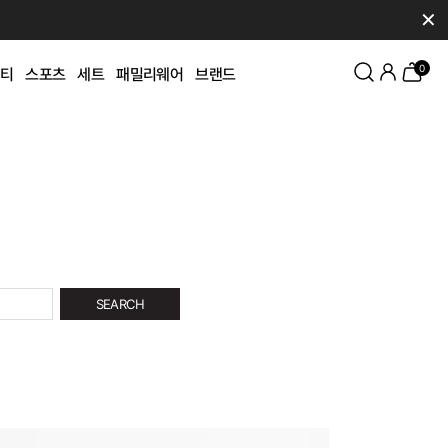
✕
0
티
스포츠
세트
패밀리웨어
브랜드
SEARCH