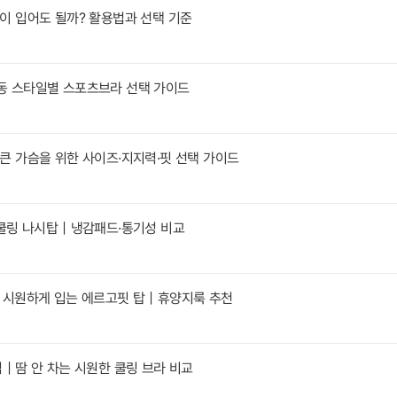
이 입어도 될까? 활용법과 선택 기준
 스타일별 스포츠브라 선택 가이드
큰 가슴을 위한 사이즈·지지력·핏 선택 가이드
 쿨링 나시탑｜냉감패드·통기성 비교
 시원하게 입는 에르고핏 탑｜휴양지룩 추천
｜땀 안 차는 시원한 쿨링 브라 비교