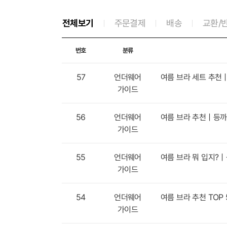
전체보기
주문결제
배송
교환/
번호
분류
57
언더웨어
여름 브라 세트 추천
가이드
56
언더웨어
여름 브라 추천｜등까
가이드
55
언더웨어
여름 브라 뭐 입지?｜
가이드
54
언더웨어
여름 브라 추천 TOP
가이드