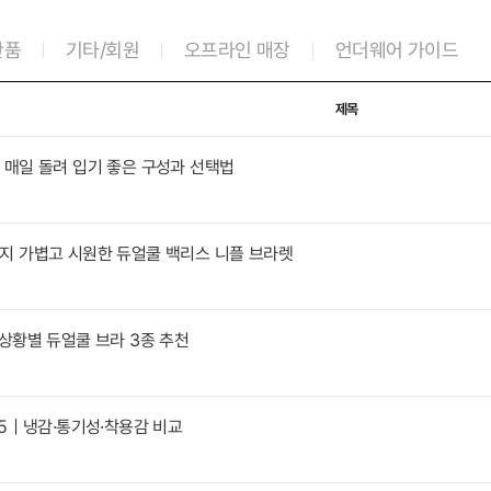
반품
기타/회원
오프라인 매장
언더웨어 가이드
제목
｜매일 돌려 입기 좋은 구성과 선택법
지 가볍고 시원한 듀얼쿨 백리스 니플 브라렛
상황별 듀얼쿨 브라 3종 추천
 5｜냉감·통기성·착용감 비교