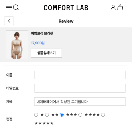
카카오채널 추가
하고 10,000원 쿠폰 받기
첫 구매 시 베스트셀러 50% 즉시 할인
Review
마법보정 브라렛
17,900원
상품상세보기
이름
비밀번호
제목
★
★★
★★★
★★★★
평점
★★★★★