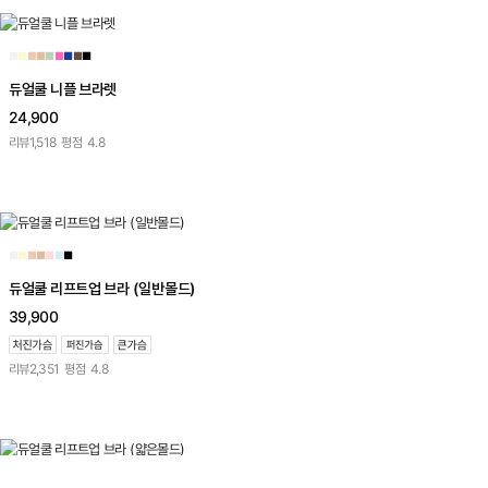
■
■
■
■
■
■
■
■
■
듀얼쿨 니플 브라렛
24,900
리뷰
1,518
평점
4.8
■
■
■
■
■
■
■
듀얼쿨 리프트업 브라 (일반몰드)
39,900
리뷰
2,351
평점
4.8
■
■
■
■
■
■