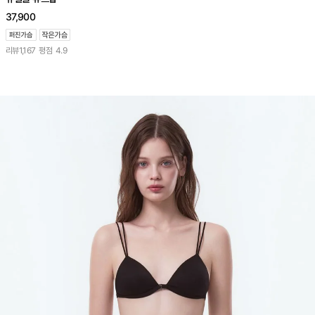
37,900
리뷰
1,167
평점
4.9