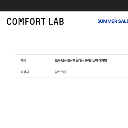
SUMMER SAL
제목
오배송등 상품 안 왔다는 블랙컨슈머 대처법
작성자
컴포트랩