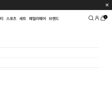
✕
0
티
스포츠
세트
패밀리웨어
브랜드