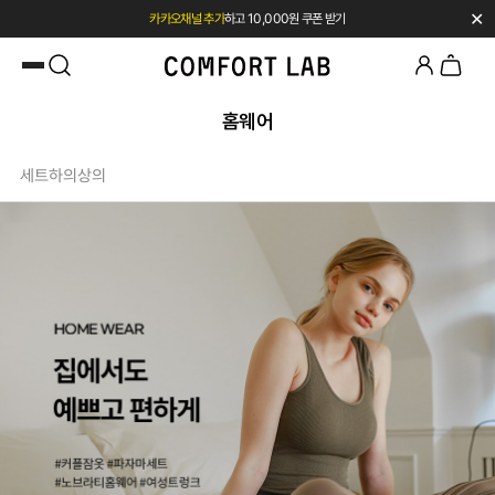
✕
카카오채널 추가
하고 10,000원 쿠폰 받기
페이코 쿠폰 혜택 12% OFF 24시간만
홈웨어
세트
하의
상의