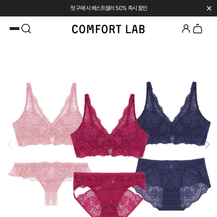
✕
SUMMER SALE | UP TO 45% OFF
카카오채널 추가
하고 10,000원 쿠폰 받기
첫 구매 시 베스트셀러 50% 즉시 할인