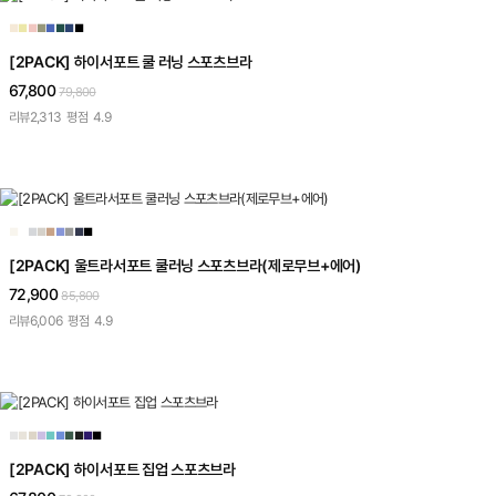
■
■
■
■
■
■
■
■
[2PACK] 하이서포트 쿨 러닝 스포츠브라
67,800
79,800
리뷰
2,313
평점
4.9
■
■
■
■
■
■
■
■
■
[2PACK] 울트라서포트 쿨러닝 스포츠브라(제로무브+에어)
72,900
85,800
리뷰
6,006
평점
4.9
■
■
■
■
■
■
■
■
■
■
[2PACK] 하이서포트 집업 스포츠브라