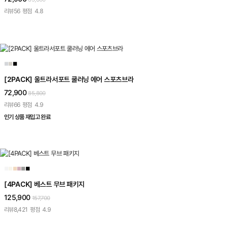
리뷰
56
평점
4.8
■
■
■
[2PACK] 울트라서포트 쿨러닝 에어 스포츠브라
72,900
85,800
리뷰
66
평점
4.9
인기 상품 재입고 완료
■
■
■
■
■
■
[4PACK] 베스트 무브 패키지
125,900
157,700
리뷰
8,421
평점
4.9