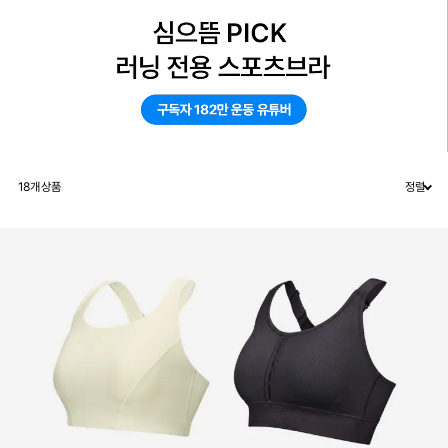
18
개 상품
정렬