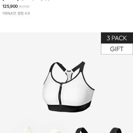
125,900
157,700
리뷰
8,421
평점
4.9