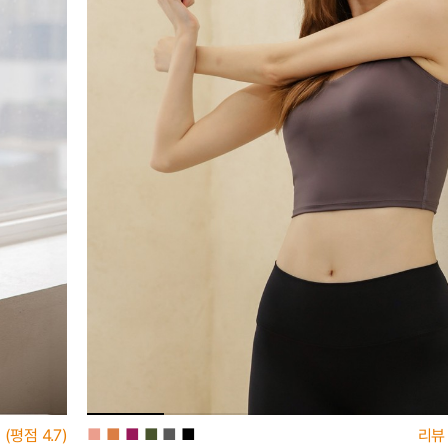
■
■
■
■
■
■
(평점
4.7)
리뷰