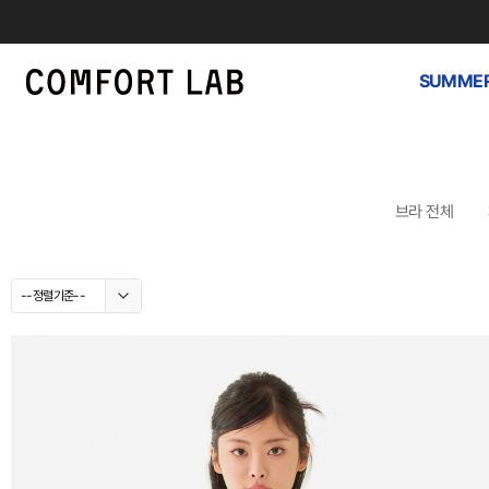
SUMMER
브라 전체
--정렬기준--