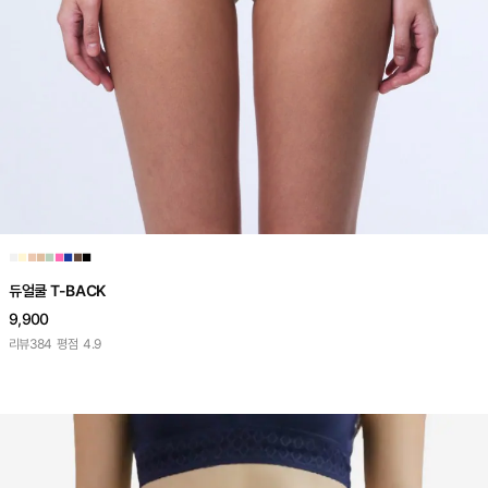
■
■
■
■
■
■
■
■
■
듀얼쿨 T-BACK
9,900
리뷰
384
평점
4.9