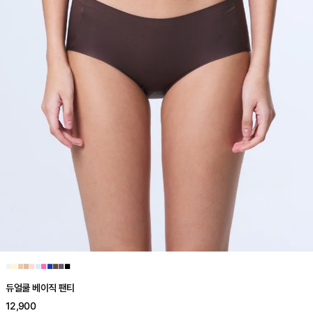
■
■
■
■
■
■
■
■
■
■
■
듀얼쿨 베이직 팬티
12,900