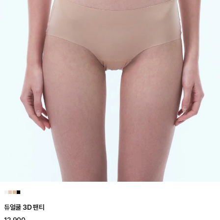
■
■
■
■
듀얼쿨 3D 팬티
12,900