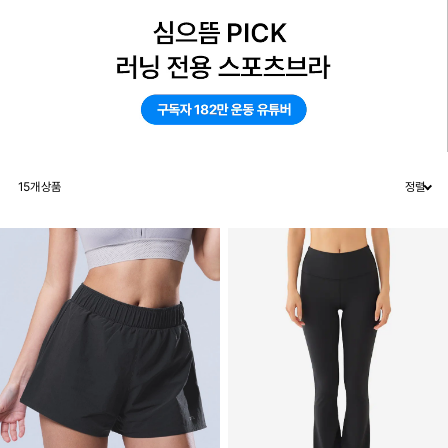
15
개 상품
정렬