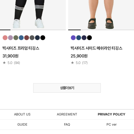
빅사이즈 프리덤 티깅스
빅사이즈 사이드 메쉬라인 티깅스
31,900원
25,900원
★
5.0
(
94
)
★
5.0
(
17
)
상품더보기
ABOUT US
AGREEMENT
PRIVACY POLICY
GUIDE
FAQ
PC ver