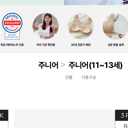
>
주니어
주니어(11~13세)
단품
다종구성