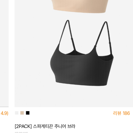
■
■
■
리뷰
186
4.9)
[2PACK] 스파게티끈 주니어 브라