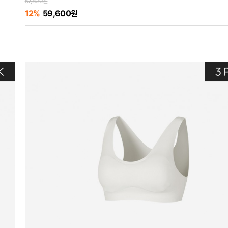
67,800원
12%
59,600원