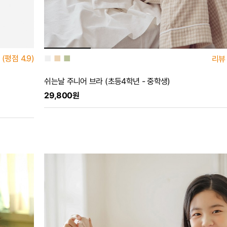
■
■
■
(평점
4.9)
리뷰
쉬는날 주니어 브라 (초등4학년 - 중학생)
29,800원