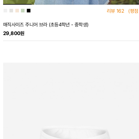
■
■
■
■
■
리뷰
162
(평점
매직사이즈 주니어 브라 (초등4학년 - 중학생)
29,800원